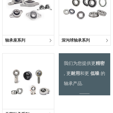
轴承座系列
深沟球轴承系列
我们为您提供更
精密
, 更
耐用
和更
低噪
的
轴承产品.