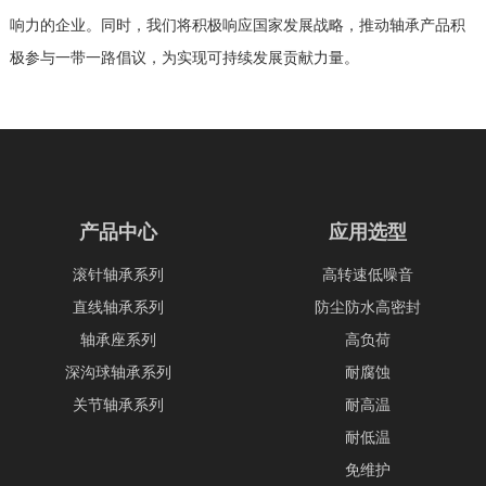
响力的企业。同时，我们将积极响应国家发展战略，推动轴承产品积
极参与一带一路倡议，为实现可持续发展贡献力量。
产品中心
应用选型
滚针轴承系列
高转速低噪音
直线轴承系列
防尘防水高密封
轴承座系列
高负荷
深沟球轴承系列
耐腐蚀
关节轴承系列
耐高温
耐低温
免维护