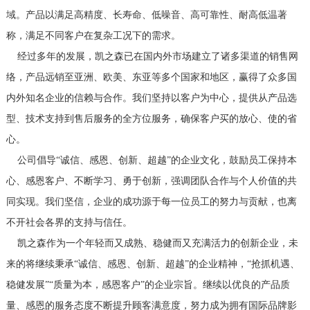
域。产品以满足高精度、长寿命、低噪音、高可靠性、耐高低温著
称，满足不同客户在复杂工况下的需求。
	经过多年的发展，凯之森已在国内外市场建立了诸多渠道的销售网
络，产品远销至亚洲、欧美、东亚等多个国家和地区，赢得了众多国
内外知名企业的信赖与合作。我们坚持以客户为中心，提供从产品选
型、技术支持到售后服务的全方位服务，确保客户买的放心、使的省
心。
	公司倡导“诚信、感恩、创新、超越”的企业文化，鼓励员工保持本
心、感恩客户、不断学习、勇于创新，强调团队合作与个人价值的共
同实现。我们坚信，企业的成功源于每一位员工的努力与贡献，也离
不开社会各界的支持与信任。
	凯之森作为一个年轻而又成熟、稳健而又充满活力的创新企业，未
来的将继续秉承“诚信、感恩、创新、超越”的企业精神，“抢抓机遇、
稳健发展”“质量为本，感恩客户”的企业宗旨。继续以优良的产品质
量、感恩的服务态度不断提升顾客满意度，努力成为拥有国际品牌影